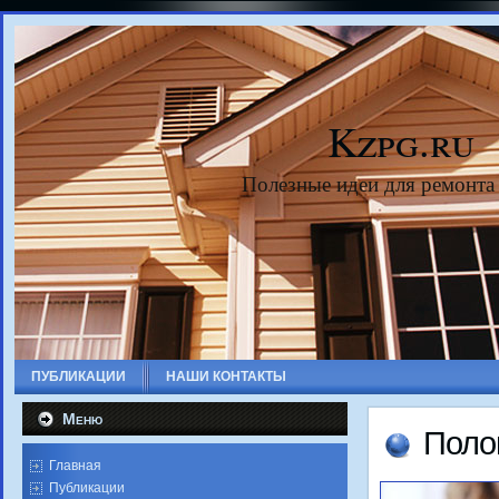
Kzpg.ru
Полезные идеи для ремонта
ПУБЛИКАЦИИ
НАШИ КОНТАКТЫ
Меню
Полο
Главная
Публикации