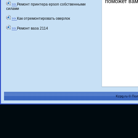
поможет вам
>>
Ремонт принтера epson собственными
силами
>>
Как отремонтировать оверлок
>>
Ремонт ваза 2114
Kzpg.ru © По