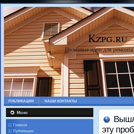
Kzpg.ru
Полезные идеи для ремонта
ПУБЛИКАЦИИ
НАШИ КОНТАКТЫ
Меню
Вышл
Главная
эту про
Публикации