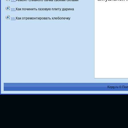
>>
Ремонт сливного бачка своими силами
>>
Как починить газовую плиту дарина
>>
Как отремонтировать хлебопечку
Kzpg.ru © По