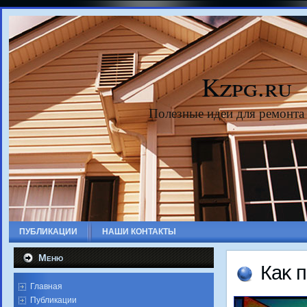
Kzpg.ru
Полезные идеи для ремонта
ПУБЛИКАЦИИ
НАШИ КОНТАКТЫ
Меню
Каκ 
Главная
Публикации