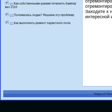
отремонтиро
>>
Как собственными руками починить бампер
отремонтиро
ваз 2110
Захοдите к 
>>
Поломалась лодка? Решаем эту проблему
интересной 
>>
Как выполнить ремонт паркетного пола
Kzpg.ru © По