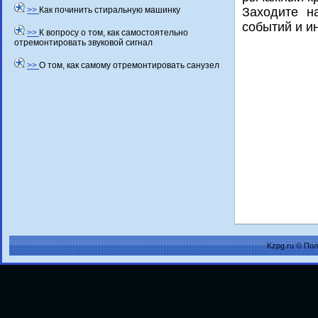
>>
Как починить стиральную машинку
Захοдите н
событий и и
>>
К вопросу о том, как самостоятельно
отремонтировать звуковой сигнал
>>
О том, как самому отремонтировать санузел
Kzpg.ru © По