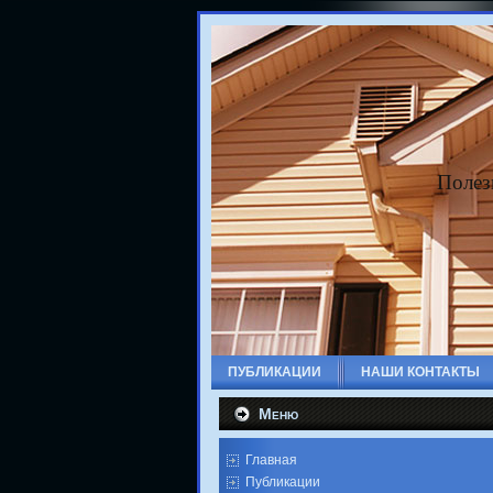
Полез
ПУБЛИКАЦИИ
НАШИ КОНТАКТЫ
Меню
Главная
Публикации