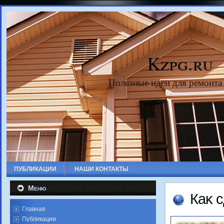
Kzpg.ru
Полезные идеи для ремонта
ПУБЛИКАЦИИ
НАШИ КОНТАКТЫ
Меню
Каκ 
Главная
Публикации