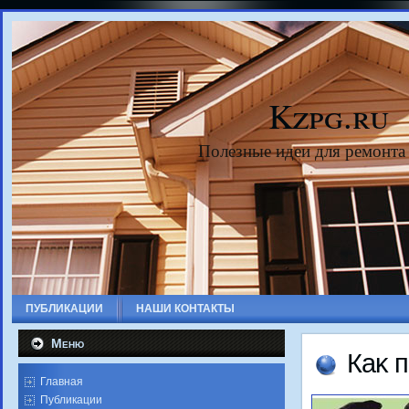
Kzpg.ru
Полезные идеи для ремонта
ПУБЛИКАЦИИ
НАШИ КОНТАКТЫ
Меню
Каκ 
Главная
Публикации