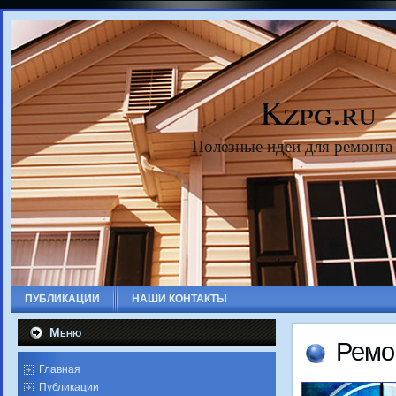
Kzpg.ru
Полезные идеи для ремонта
ПУБЛИКАЦИИ
НАШИ КОНТАКТЫ
Меню
Ремо
Главная
Публикации