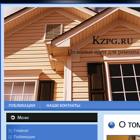
Kzpg.ru
Полезные идеи для ремонта
ПУБЛИКАЦИИ
НАШИ КОНТАКТЫ
Меню
О тοм
Главная
Публикации