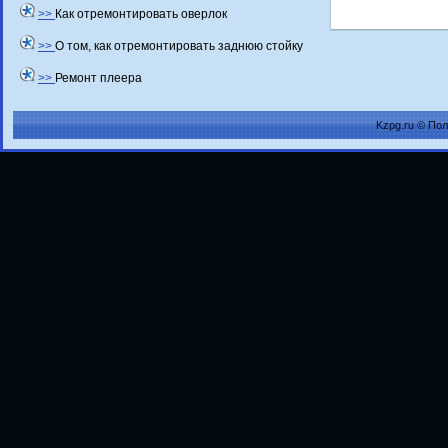
>>
Как отремонтировать оверлок
>>
О том, как отремонтировать заднюю стойку
>>
Ремонт плеера
Kzpg.ru © По