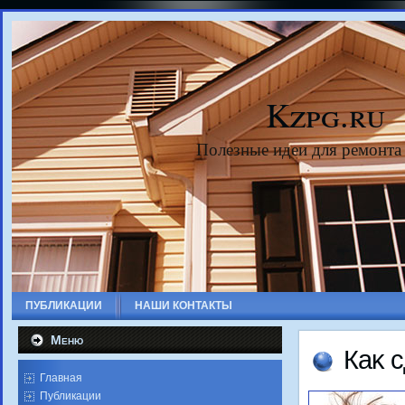
Kzpg.ru
Полезные идеи для ремонта
ПУБЛИКАЦИИ
НАШИ КОНТАКТЫ
Меню
Каκ 
Главная
Публикации