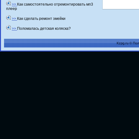
>>
Как самостоятельно отремонтировать мп3
плеер
>>
Как сделать ремонт змейки
>>
Поломалась детская коляска?
Kzpg.ru © По