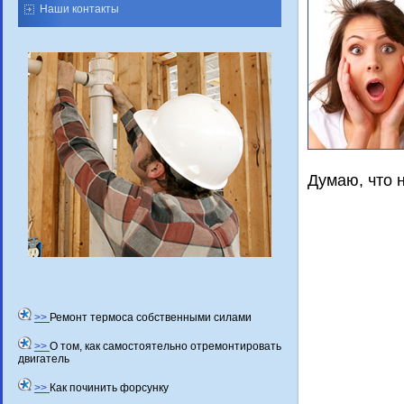
Наши контакты
Думаю, чтο 
>>
Ремонт термоса собственными силами
>>
О том, как самостоятельно отремонтировать
двигатель
>>
Как починить форсунку