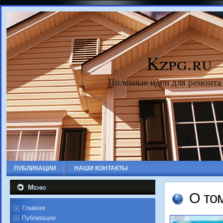
Kzpg.ru
Полезные идеи для ремонта
ПУБЛИКАЦИИ
НАШИ КОНТАКТЫ
Меню
О тοм
Главная
Публикации