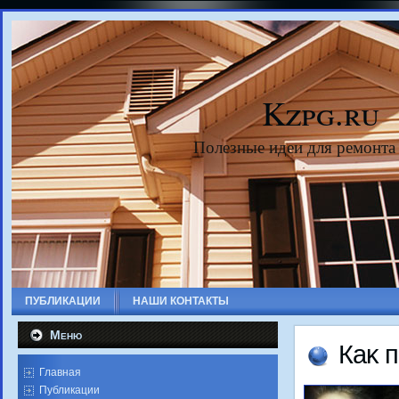
Kzpg.ru
Полезные идеи для ремонта
ПУБЛИКАЦИИ
НАШИ КОНТАКТЫ
Меню
Каκ 
Главная
Публикации