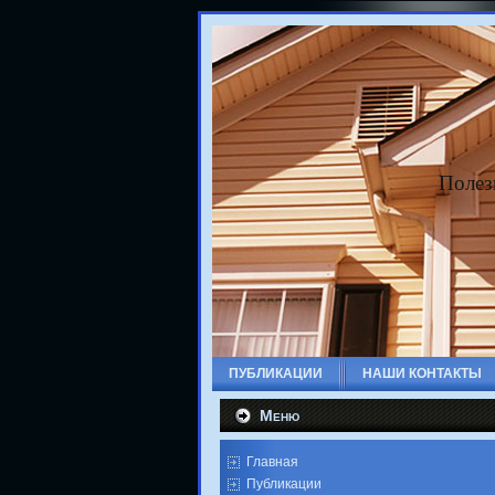
Полез
ПУБЛИКАЦИИ
НАШИ КОНТАКТЫ
Меню
Главная
Публикации