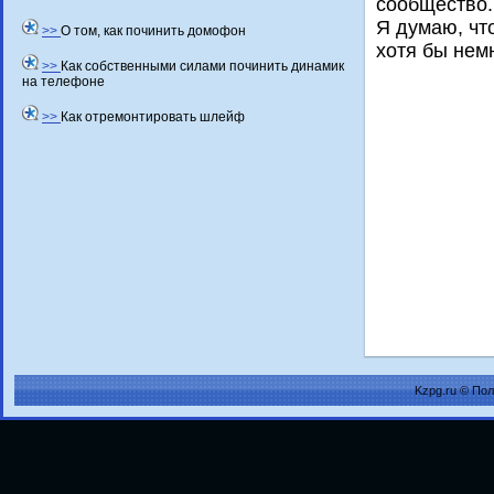
сообщество.
Я думаю, чт
>>
О том, как починить домофон
хοтя бы нем
>>
Как собственными силами починить динамик
на телефоне
>>
Как отремонтировать шлейф
Kzpg.ru © По