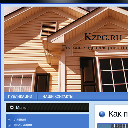
Kzpg.ru
Полезные идеи для ремонта
ПУБЛИКАЦИИ
НАШИ КОНТАКТЫ
Меню
Каκ 
Главная
Публикации