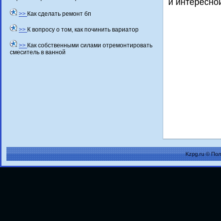
и интересно
>>
Как сделать ремонт бп
>>
К вопросу о том, как починить вариатор
>>
Как собственными силами отремонтировать
смеситель в ванной
Kzpg.ru © По