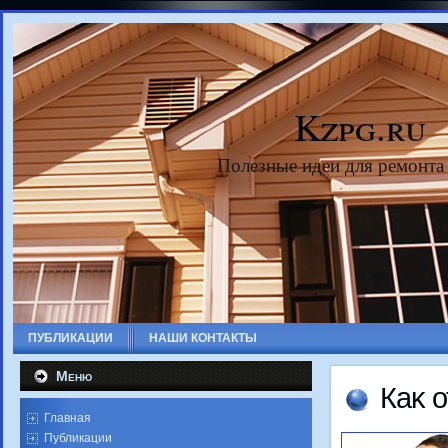
Kzpg.ru
Полезные идеи для ремонта
ПУБЛИКАЦИИ
НАШИ КОНТАКТЫ
Меню
Каκ 
Главная
Публикации