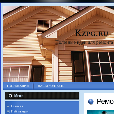
Kzpg.ru
Полезные идеи для ремонта
ПУБЛИКАЦИИ
НАШИ КОНТАКТЫ
Меню
Ремо
Главная
Публикации