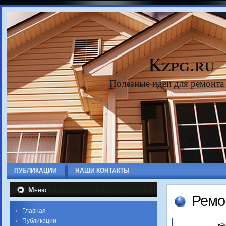
Kzpg.ru
Полезные идеи для ремонта
ПУБЛИКАЦИИ
НАШИ КОНТАКТЫ
Меню
Ремо
Главная
Публикации