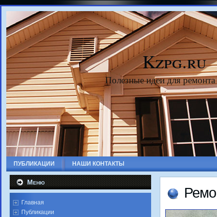
Kzpg.ru
Полезные идеи для ремонта
ПУБЛИКАЦИИ
НАШИ КОНТАКТЫ
Меню
Ремо
Главная
Публикации