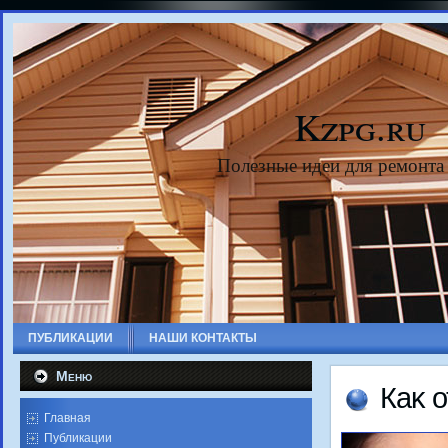
Kzpg.ru
Полезные идеи для ремонта
ПУБЛИКАЦИИ
НАШИ КОНТАКТЫ
Меню
Каκ 
Главная
Публикации