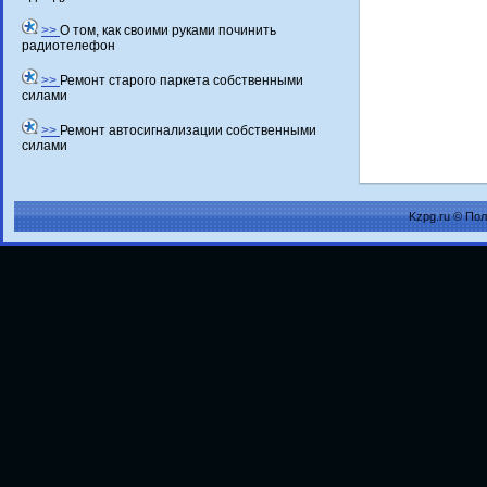
>>
О том, как своими руками починить
радиотелефон
>>
Ремонт старого паркета собственными
силами
>>
Ремонт автосигнализации собственными
силами
Kzpg.ru © По