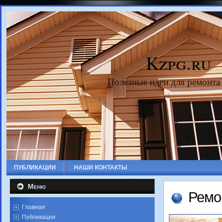
Kzpg.ru
Полезные идеи для ремонта
ПУБЛИКАЦИИ
НАШИ КОНТАКТЫ
Меню
Ремо
Главная
Публикации