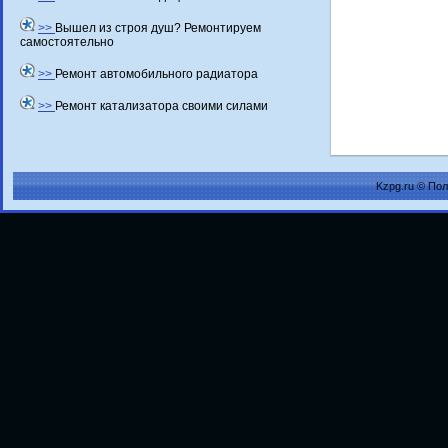
>>
Вышел из строя душ? Ремонтируем
самостоятельно
>>
Ремонт автомобильного радиатора
>>
Ремонт катализатора своими силами
Kzpg.ru © По