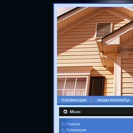
Полез
ПУБЛИКАЦИИ
НАШИ КОНТАКТЫ
Меню
Главная
Публикации