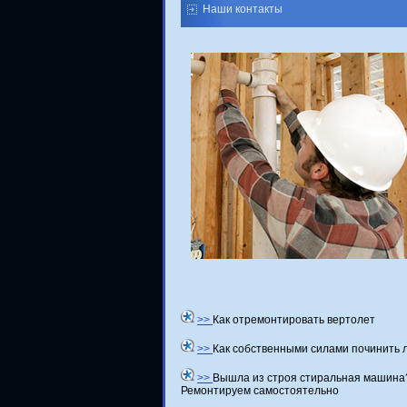
Наши контакты
>>
Как отремонтировать вертолет
>>
Как собственными силами починить 
>>
Вышла из строя стиральная машина
Ремонтируем самостоятельно