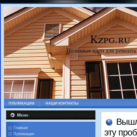
Kzpg.ru
Полезные идеи для ремонта
ПУБЛИКАЦИИ
НАШИ КОНТАКТЫ
Меню
Вышл
Главная
эту про
Публикации