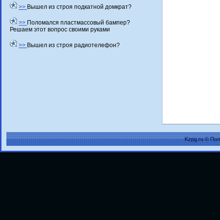
>>
Вышел из строя подкатной домкрат?
>>
Поломался пластмассовый бампер?
Решаем этот вопрос своими руками
>>
Вышел из строя радиотелефон?
Kzpg.ru © По