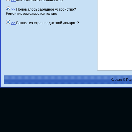
>>
Как починить стабилизатор
>>
Поломалось зарядное устройство?
Ремонтируем самостоятельно
>>
Вышел из строя подкатной домкрат?
Kzpg.ru © По