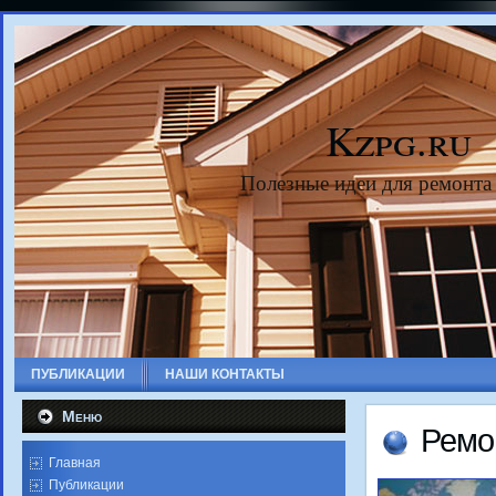
Kzpg.ru
Полезные идеи для ремонта
ПУБЛИКАЦИИ
НАШИ КОНТАКТЫ
Меню
Ремо
Главная
Публикации