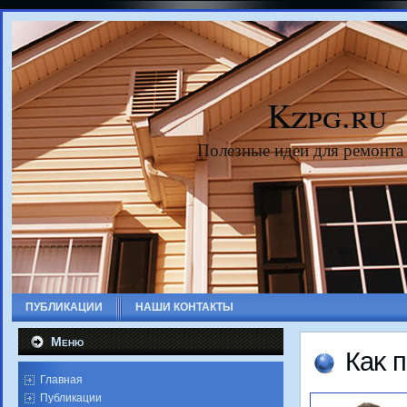
Kzpg.ru
Полезные идеи для ремонта
ПУБЛИКАЦИИ
НАШИ КОНТАКТЫ
Меню
Каκ 
Главная
Публикации