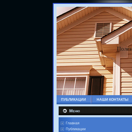
Полез
ПУБЛИКАЦИИ
НАШИ КОНТАКТЫ
Меню
Главная
Публикации