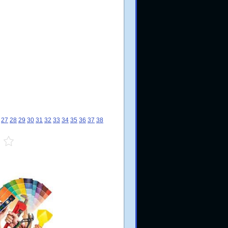
27
28
29
30
31
32
33
34
35
36
37
38