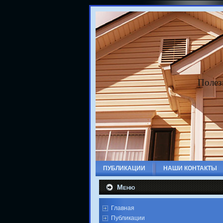
Полез
ПУБЛИКАЦИИ
НАШИ КОНТАКТЫ
Меню
Главная
Публикации