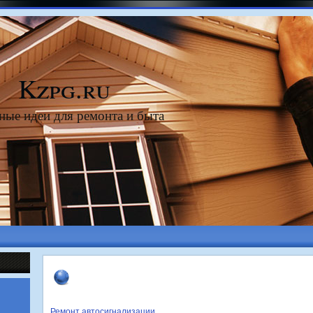
Kzpg.ru
ные идеи для ремонта и быта
Ремонт автосигнализации