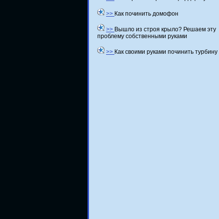
>>
Как починить домофон
>>
Вышло из строя крыло? Решаем эту
проблему собственными руками
>>
Как своими руками починить турбину