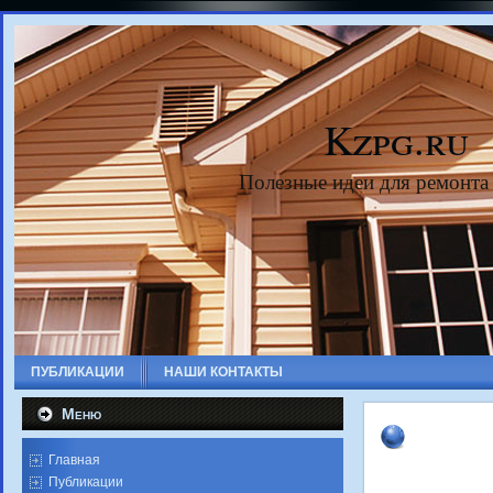
Kzpg.ru
Полезные идеи для ремонта
ПУБЛИКАЦИИ
НАШИ КОНТАКТЫ
Меню
Главная
Публикации