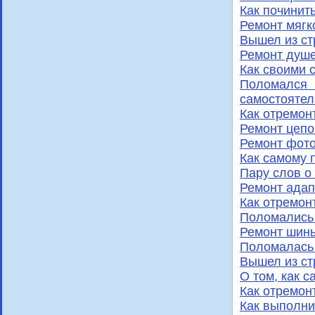
Как починит
Ремонт мягк
Вышел из ст
Ремонт душ
Как своими 
Поломалс
самостоятел
Как отремон
Ремонт цепо
Ремонт фото
Как самому 
Пару слов о 
Ремонт адап
Как отремон
Поломались
Ремонт шин
Поломалась
Вышел из ст
О том, как 
Как отремон
Как выполни