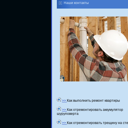
Наши контакты
>>
Как выполнить ремонт квартиры
>>
Как отремонтировать аккумулятор
шуруповерта
>>
Как отремонтировать трещину на ст