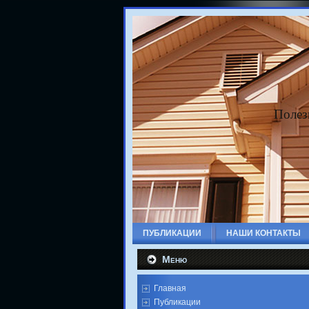
Полез
ПУБЛИКАЦИИ
НАШИ КОНТАКТЫ
Меню
Главная
Публикации