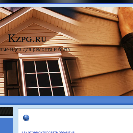
Kzpg.ru
ные идеи для ремонта и быта
Как отремонтировать объектив