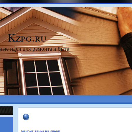
Kzpg.ru
ные идеи для ремонта и быта
Ремонт замка на двери