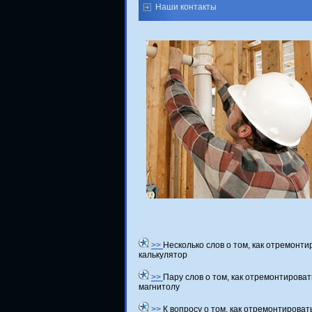
Наши контакты
>>
Несколько слов о том, как отремонти
калькулятор
>>
Пару слов о том, как отремонтироват
магнитолу
>>
К вопросу о том, как отремонтироват