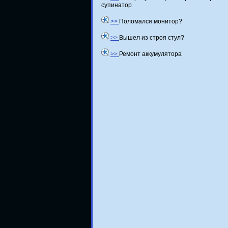
супинатор
>>
Поломался монитор?
>>
Вышел из строя стул?
>>
Ремонт аккумулятора