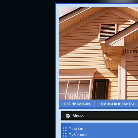
Полез
ПУБЛИКАЦИИ
НАШИ КОНТАКТЫ
Меню
Главная
Публикации