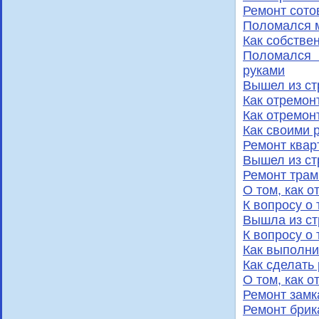
Ремонт сото
Поломался 
Как собстве
Поломался 
руками
Вышел из ст
Как отремон
Как отремон
Как своими 
Ремонт квар
Вышел из ст
Ремонт трам
О том, как 
К вопросу о
Вышла из ст
К вопросу о
Как выполни
Как сделать
О том, как 
Ремонт замк
Ремонт брик