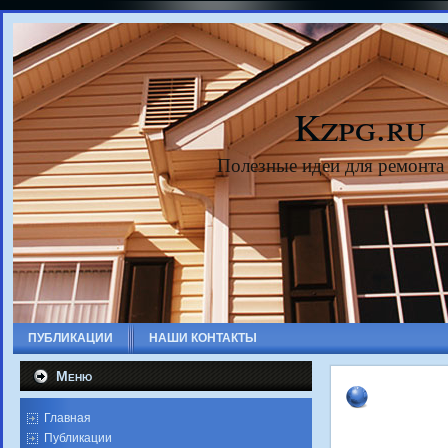
Kzpg.ru
Полезные идеи для ремонта
ПУБЛИКАЦИИ
НАШИ КОНТАКТЫ
Меню
Главная
Публикации