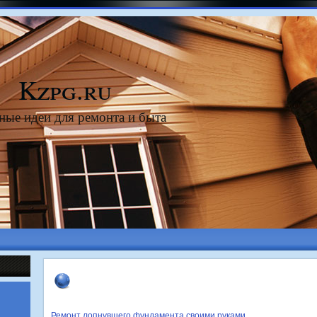
Kzpg.ru
ные идеи для ремонта и быта
Ремонт лопнувшего фундамента своими руками