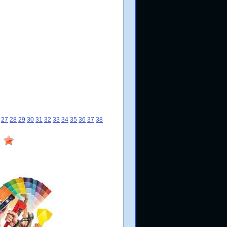
27
28
29
30
31
32
33
34
35
36
37
38