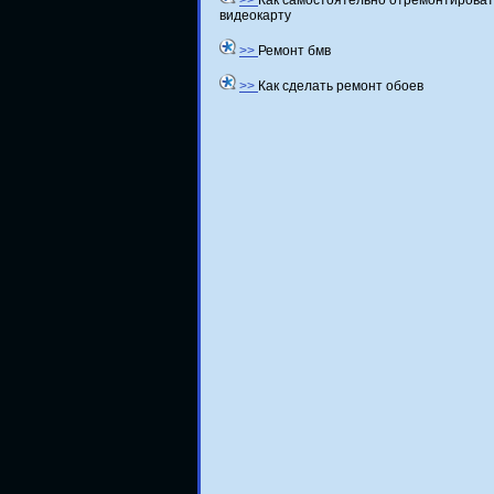
>>
Как самостоятельно отремонтироват
видеокарту
>>
Ремонт бмв
>>
Как сделать ремонт обоев