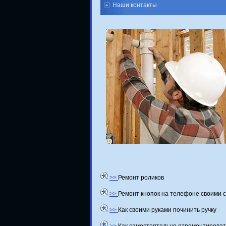
Наши контакты
>>
Ремонт роликов
>>
Ремонт кнопок на телефоне своими 
>>
Как своими руками починить ручку