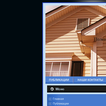
Полез
ПУБЛИКАЦИИ
НАШИ КОНТАКТЫ
Меню
Главная
Публикации