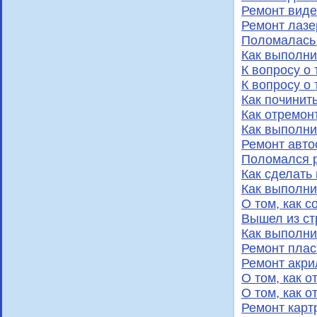
Ремонт виде
Ремонт лазе
Поломалась 
Как выполни
К вопросу о
К вопросу о
Как починит
Как отремон
Как выполни
Ремонт авто
Поломался p
Как сделать
Как выполни
О том, как 
Вышел из ст
Как выполни
Ремонт плас
Ремонт акри
О том, как 
О том, как 
Ремонт карт