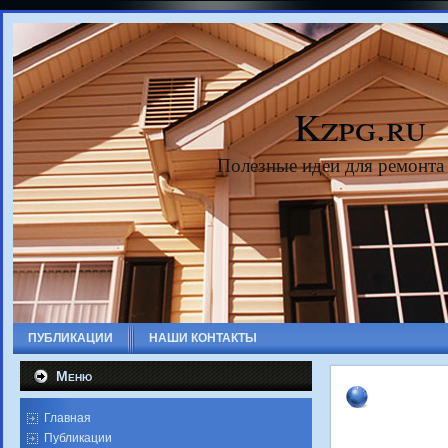
Kzpg.ru
Полезные идеи для ремонта
ПУБЛИКАЦИИ
НАШИ КОНТАКТЫ
Меню
Главная
Публикации