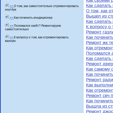
Как своими 
Как сделать
>>
О том, как самостоятельно отремонтировать
ноутбук
О том, как 
Вышел из ст
>>
Как починить кондиционер
Как сделать
>>
Поломался скейт? Ремонтируем
К вопросу о
самостоятельно
Ремонт газл
Как починит
>>
К вопросу о том, как отремонтировать
ванную
Ремонт жк т
Как отремон
Поломался 
Как сделать
Ремонт двер
Как самому 
Как починит
Ремонт ради
Как выполни
Как отремон
Ремонт свч 
Как починит
Вышла из ст
Ремонт джос